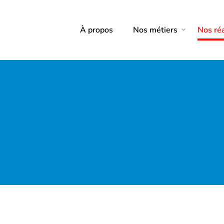
À propos
Nos métiers
Nos réa