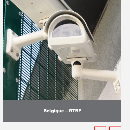
Belgique – RTBF
Livraison, placement et mise en service d’un