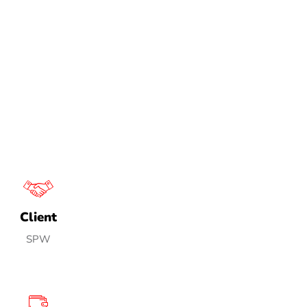
Client
SPW