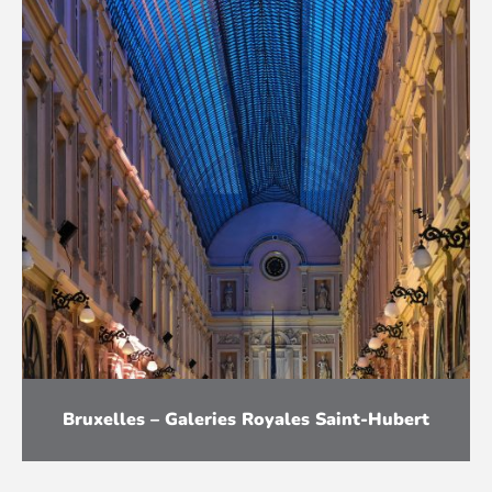
Bruxelles – Galeries Royales Saint-Hubert
Installation d’un système intégré comprenant