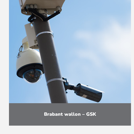
Brabant wallon – GSK
Remplacement de caméras mobiles et