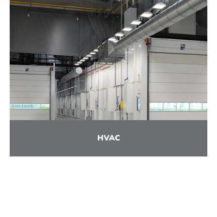
HVAC
En savoir plus