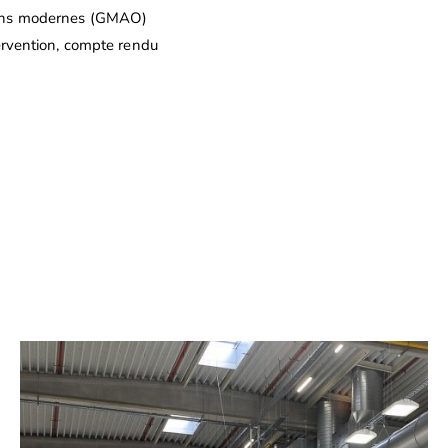
yens modernes (GMAO)
ervention, compte rendu