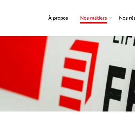
À propos
Nos métiers
Nos réa