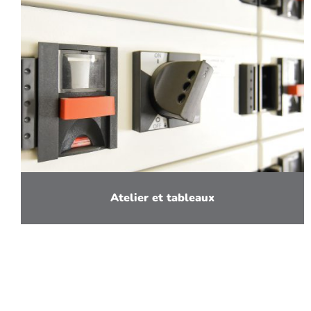
Atelier et tableaux
En savoir plus