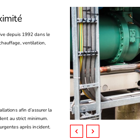
ximité
tive depuis 1992 dans le
hauffage, ventilation,
llations afin d’assurer la
ident au strict minimum.
 urgentes après incident.