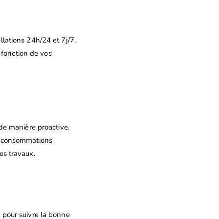
lations 24h/24 et 7j/7.
n fonction de vos
de manière proactive.
s consommations
es travaux.
 pour suivre la bonne