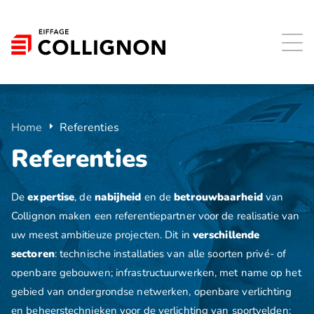
Home
Referenties
Referenties
De
expertise
, de
nabijheid
en de
betrouwbaarheid
van
Collignon maken een referentiepartner voor de realisatie van
uw meest ambitieuze projecten. Dit in
verschillende
sectoren
: technische installaties van alle soorten privé- of
openbare gebouwen; infrastructuurwerken, met name op het
gebied van ondergrondse netwerken, openbare verlichting
en beheerstechnieken voor de verlichting van sportvelden;