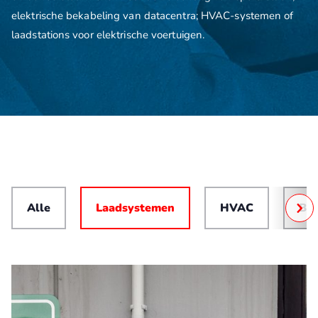
elektrische bekabeling van datacentra; HVAC-systemen of
laadstations voor elektrische voertuigen.
Alle
Laadsystemen
HVAC
Bo