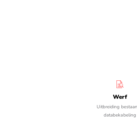
Werf
Uitbreiding bestaa
databekabeling