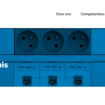
Over ons
Competenties
uis