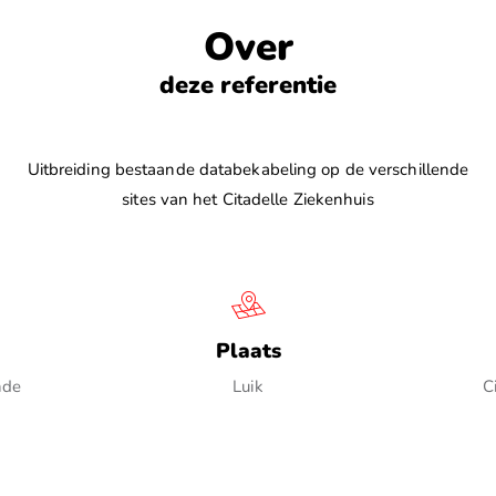
Over
deze referentie
Uitbreiding bestaande databekabeling op de verschillende
sites van het Citadelle Ziekenhuis
Plaats
nde
Luik
C