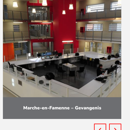
Marche-en-Famenne – Gevangenis
bouw van de nieuwe gevangenis in Marche-
en-Famenne (een van de gevangenissen die