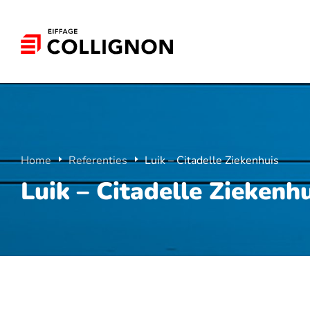
Home
Referenties
Luik – Citadelle Ziekenhuis
Luik – Citadelle Ziekenh