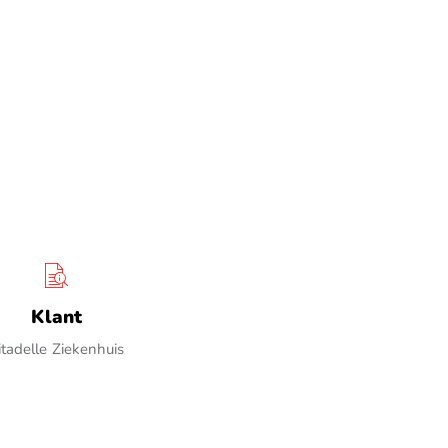
Klant
itadelle Ziekenhuis